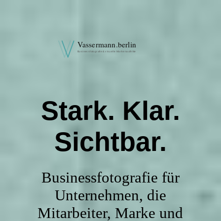
NL
Startseite
Stark. Klar.
Leistungen
Sichtbar.
Projekte
Businessfotografie für
Über uns
Unternehmen, die
Mitarbeiter, Marke und